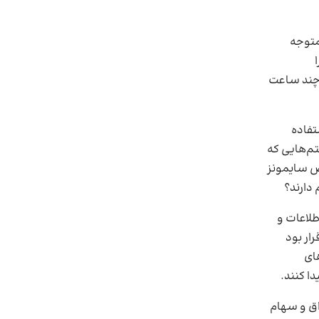
 متوجه
ر چند ساعت
تفاده
تم‌هایی که
ص سایمونز
 دارند؟
طلاعات و
ار بود
های
دا کنند.
راق و سهام