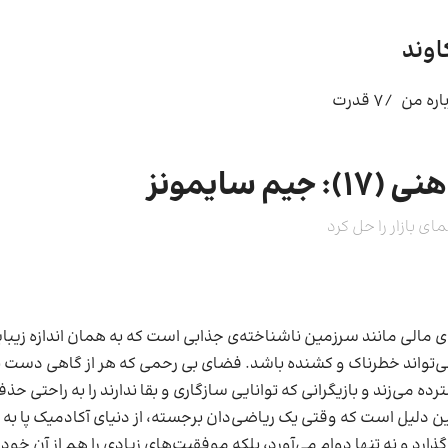
اوند
اره من
/۷ قدرت
 جیم سایمونز
ی بازار را حل کرد
ای مالی مانند سرزمین ناشناخته‌ی جذابی است که به همان اندازه زیبا
‌تواند خطرناک و کشنده باشد. فضای بی رحمی که هر از گاهی دست ب
ده می‌زند و بازیگرانی که توانایی سازگاری و بقا ندارند را به راحتی حذ
 دلیل است که وقتی یک ریاضی‌دان برجسته، از دنیای آکادمیک پا به 
ارد و نه تنها دوام می‌آورد، بلکه موفقیت‌های زیادی را هم از آن خود 