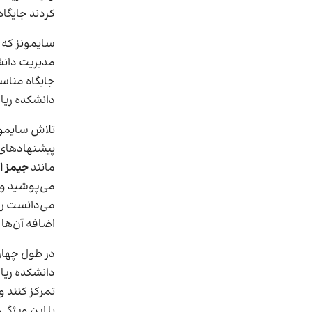
کردند جایگاه
سایمونز که 
مدیریت دان
جایگاه مناس
دانشکده ریا
تلاش سایمونز
پیشنهادهای 
مانند
جیمز 
می‌پوشید و 
می‌دانست ر
اضافه آن‌ها ر
در طول چهار
دانشکده ریا
تمرکز کنند و
با این ویژگی