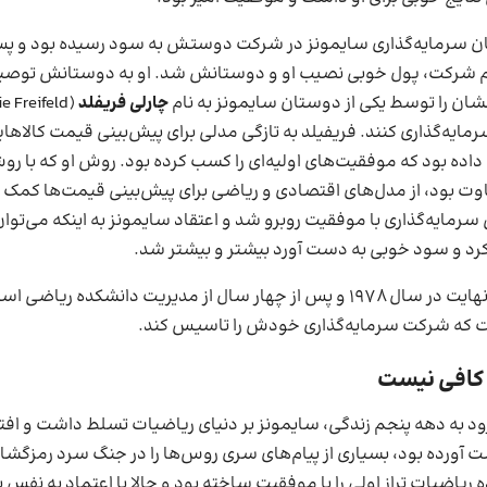
ن سرمایه‌گذاری سایمونز در شرکت دوستش به سود رسیده بود و پ
هام شرکت، پول خوبی نصیب او و دوستانش شد. او به دوستانش توصیه
شان را توسط یکی از دوستان سایمونز به نام
چارلی فریفلد
رمایه‌گذاری کنند. فریفیلد به تازگی مدلی برای پیش‌بینی قیمت کالاهای
اده بود که موفقیت‌های اولیه‌ای را کسب کرده بود. روش او که با ر
ت بود، از مدل‌های اقتصادی و ریاضی برای پیش‌بینی قیمت‌ها کمک 
 سرمایه‌گذاری با موفقیت روبرو شد و اعتقاد سایمونز به اینکه می‌توان ر
 کرد و سود خوبی به دست آورد بیشتر و بیشتر شد.
سایمونز در نهایت در سال ۱۹۷۸ و پس از چهار سال از مدیریت دانشکده ریاضی
 که شرکت سرمایه‌گذاری خودش را تاسیس کند.
کافی نیست
رود به دهه پنجم زندگی، سایمونز بر دنیای ریاضیات تسلط داشت و افت
ت آورده بود، بسیاری از پیام‌های سری روس‌ها را در جنگ سرد رمزگشا
‌ ریاضیات تراز اولی را با موفقیت ساخته بود و حالا با اعتماد به نفس