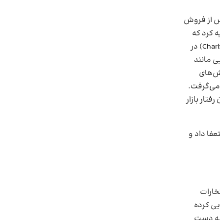
س از فروش
 کرد که
(Charlie Freifeld) در
ی مانند
وش‌های
می‌گرفت.
فتار بازار
 استعفا داد و
خارات
یی کرده
 به دست