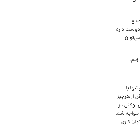
ضیح
 دوست دارد
می‌توان
زیم.
نها با
ش از هرچیز
، وقتی در
دانشگاه MIT را دارد، با خنده مواجه شد.
بتوان کاری