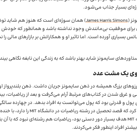
ژه‌ای بسیار جذاب می‌شود.
ز (
James Harris Simons
) همان سوژه‌ای است که هنوز هم شاید تو
ای برای موفقیت بی‌مانندش وجود نداشته باشد و همانطور که خودش
انس بسیاری آورده است. اما تاثیر او و همکارانش بر بازارهای مالی را ن
تاوردهای سایمونز شاید بهتر باشد که به زندگی این نابغه نگاهی بیندا
ی یک مشت عدد
رزوهای بزرگ همیشه در ذهن سایمونز جریان داشت. ذهن بلندپرواز او ت
 و غرق شدن در کتاب‌های مرتبط آرام می‌گرفت و بعد از ریاضیات، بی
پول و قدرتی بود که پول می‌توانست به افراد بدهد. در چهارده سالگی
جمعی اعلام کرد که قصد تحصیل در رشته ریاضیات در 
جدای از اینکه MIT هدف بسیار دور دستی بود، ریاضیات هم رشته‌ای نبود که با آن 
یشتر افراد اینطور فکر می‌کردند.