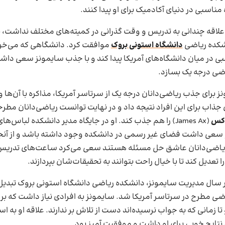
 مناسبی در دنیای آکادمیک برای او پیدا کنند.
علاقه چندانی به تدریس و وقت گذرانی در کمیته‌های مختلف نداشت، ب
شکده ریاضی
دانشگاه استونی بروک
موافقت کرد. دانشگاهی که می‌خ
بی در میان دانشگاه‌های آمریکا پیدا کند و با جذب سایمونز سعی دا
ضی درجه یک بسازد.
 برای جذب ریاضی‌دانان درجه یک از سرتاسر آمریکا، مذاکره با آن‌ها و ا
جذاب برای این افراد نتیجه داد و در نهایت توانست ریاضی‌دانان مطر
اکس
(James Ax) را هم جذب کند. او در جایگاه مدیر دانشکده لباس‌ه
سعی داشت فضای غیر رسمی در دانشکده وجود داشته باشد و از آنج
یاضی‌دانان عاشق حل مسئله هستند سعی می‌کرد ساعت‌های تدریس 
ا تعدیل کند تا با خیال راحت بتوانند به تحقیقات‌شان بپردازند.
 سال مدیریت سایمونز، دانشکده ریاضی دانشگاه استونی‌ بروک تبدیل
ضی مطرح در سرتاسر آمریکا شد. سایمونز به افرادی نیاز داشت که بر
 تا زمانی که به جواب نرسیده‌اند دست از تلاش بر ندارند. علاقه او به اس
 نتایج خوبی برای او داشت و موفقیت آمیز بود.