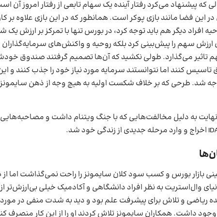
دلی که پیشنهاد می‌کرد رفتار آینده یک سهام تابعی از رفتار امروز آن اس
ر این فضا مانند بازی پوکر است. همانطور که در این بازی علاوه بر کا
ه افراد دیگر هم باید توجه کرد، در بورس تنها با تمرکز بر ارزش یک شر
 ارزش سهم را پیش‌بینی کرد بلکه روحیه و واکنش‌های سرمایه‌گذاران 
 تاثیر می‌گذارد. طولی نکشید که آن‌ها تصمیم گرفتند صندوق خودشان
 تاسیس کنند اما نتوانستند سرمایه مورد نیاز خود را جذب کنند و این
شد. طرحی که بر خلاف شکست اولیه به هیچ وجه از ذهن سایمونز 
نهایت به دلیل مخالفت‌هایی که با جنگ ویتنام داشت و مصاحبه‌هایی 
ن‌ها
ینی بازار بورس و کسب سود کلان سایمونز را راحت نمی‌گذاشت اما از 
یای وال‌استریت به نظر افراد دانشگاهی و آکادمیک خیلی بی‌ارزش‌تر از 
ه ریاضی و تلاش برای پیشرفت علم بود و دید به شدت منفی در مورد
جود داشت. همکاران سایمونز تلاش کردند او را از این کار منصرف کن