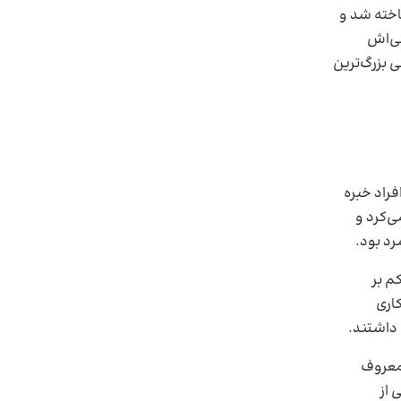
اخته شد و
گی‌اش
ی بزرگ‌ترین
شمندان و افراد خبره
ی‌کرد و
د بود.
کم بر
کاری
 داشتند.
 معروف
 از