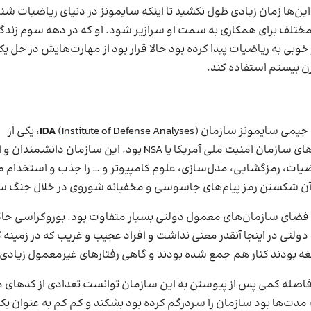
این‌ها زمان زیادی طول نکشید تا اینکه سایمونز در دنیای ریاضیات شن
ختلف برای همکاری به سمت او سرازیر شود. او که در دهه سوم زند
وبی به ریاضیات پیدا کرده بود حالا قرار بود از مهارت‌هایش در حل یک
 بیستم استفاده کند.
جیمی سایمونز سازمان
Institute of Defense Analyses
(
IDA
)، یکی از
زیرمجموعه‌های سازمان امنیت ملی آمریکا یا NSA بود. این سازمان دان
ضیات، رمزگشایی، مدل‌سازی، علوم کامپیوتر و … را جذب و استخدام م
 شکستن رمز پیام‌های جاسوسی و مخفیانه شوروی در خلال جنگ سر
ای IDA با فضای سازمان‌های معمول دولتی بسیار متفاوت بود. بوروکراسی حا
ولتی در اینجا آنقدر معنی نداشت و افراد عجیب و غریب که در زمینه 
ه بودند کنار هم جمع شده بودند و گاهی رفتارهای غیرمعمول زیادی
فاصله کمی پس از پیوستن به این سازمان توانست تعدادی از کدهای
مدت‌ها بود سازمان را سردرگم کرده بود بشکند و کم کم به عنوان یکی