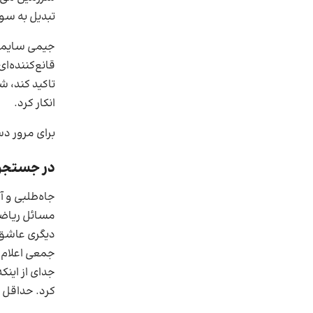
تبدیل به سو
جیمی سایمون
قانع‌کننده‌
تاکید کند، ش
انکار کرد.
برای مرور دس
در جستجو
جاه‌طلبی و آ
مسائل ریاضی
دیگری عاشق 
کرد. حداقل ب