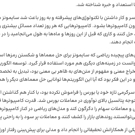
ا استعداد و خبره شناخته شد.
 در IDA و سر و کار داشتن با تکنولوژی‌های پیشرفته و به روز باعث شد سایمونز
ن کامپیوترها بشود. کامپیوترهایی که هر روز تعداد مسائل بیشتری را
حل کنند و کاری که قبل از این روزها و ماه‌ها به طول می‌انجامید را د
 انجام دهند.
‌های پیچیده ریاضی که سایمونز برای حل معماها و شکستن رمزها اس
انست در زمینه‌های دیگری هم مورد استفاده قرار گیرد. توسعه الگوری
راج معنی و مفهوم از متن‌های به ظاهر بی معنی بود، تبدیل به تخص
 در این فکر بود که آیا این الگوریتم‌ها توانایی حل معماهای دیگر را هم
رگرمی تازه خود یا بورس را فراموش نکرده بود، با کنار هم گذاشتن ا
وجه پتانسیل بالای نوآوری در معاملات بورس شد. قدرت کامپیوترها قر
ی و معاملات سهام را دگرگون کند و مدل‌های ریاضی در کنار کامپیوتر
‌توانستند روندهای بازار را کشف کنند و معاملات پر سود را به راحتی پی
یکی از همکارانش تحقیقاتی را انجام داد و مدلی برای پیش‌بینی رفتار او